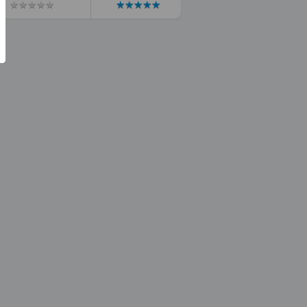
★
★
★
★
★
★
★
★
★
★
★
★
★
★
★
★
★
★
★
★