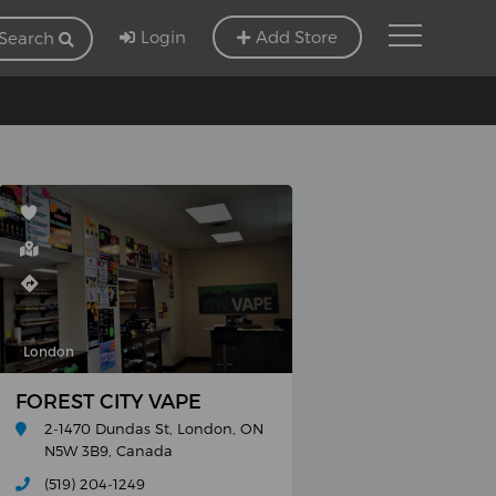
Login
Add Store
Search
London
ADELAIDE)
FOREST CITY VAPE
2-1470 Dundas St, London, ON
N5W 3B9, Canada
(519) 204-1249