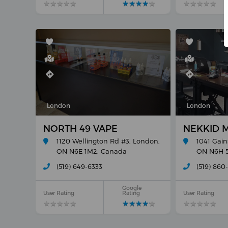
★
★
★
★
★
★
★
★
★
★
★
★
★
★
★
★
★
★
★
★
★
★
★
★
★
★
★
★
★
★
London
London
NORTH 49 VAPE
NEKKID 
1120 Wellington Rd #3, London,
1041 Gai
ON N6E 1M2, Canada
ON N6H 5
(519) 649-6333
(519) 860
Google
User Rating
Rating
User Rating
★
★
★
★
★
★
★
★
★
★
★
★
★
★
★
★
★
★
★
★
★
★
★
★
★
★
★
★
★
★