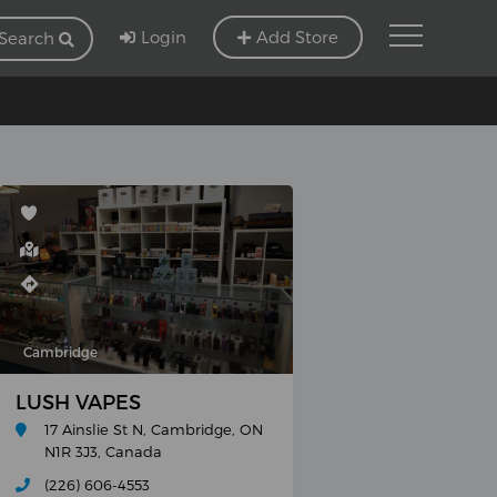
Login
Add Store
Search
Cambridge
LUSH VAPES
17 Ainslie St N, Cambridge, ON
N1R 3J3, Canada
(226) 606-4553