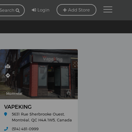
Login
Add Store
Search
Montréal
VAPEKING
5631 Rue Sherbrooke Ouest,
Montréal, QC H4A 1W5, Canada
(514) 481-0999